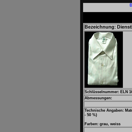
D
Bezeichnung: Diens
Schlüsselnummer: ELN 16
Abmessungen:
Technische Angaben: Mat
- 50 %)
Farben: grau, weiss